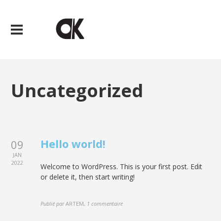
Uncategorized
Hello world!
09
JAN
2022
Welcome to WordPress. This is your first post. Edit
or delete it, then start writing!
Publié par
ARTEM
,
1 commentaire