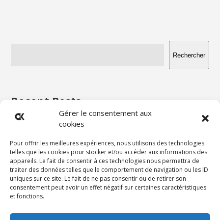
Rechercher
Recent Posts
Gérer le consentement aux
cookies
Hello world!
Pour offrir les meilleures expériences, nous utilisons des technologies
telles que les cookies pour stocker et/ou accéder aux informations des
Recent Comments
appareils. Le fait de consentir à ces technologies nous permettra de
traiter des données telles que le comportement de navigation ou les ID
uniques sur ce site. Le fait de ne pas consentir ou de retirer son
A WordPress Commenter
sur
Hello world!
consentement peut avoir un effet négatif sur certaines caractéristiques
et fonctions.